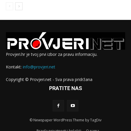
Provjeri.hr je tvoj prvi izbor za pravu informaciju.
Kontakt:
info@provjeri.net
Copyright © Provjeri.net - Sva prava pridržana
PRATITE NAS
© Newspaper WordPress Theme by TagDiv
Pravila privatnosti i kolačići
O nama