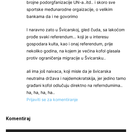
brojne podorgfanizacije UN-a..itd.. i skoro sve
sportske međunarodne orgaizacije, o velikim
bankama da i ne govorimo
I naravno zato u Švicarskoj, gled čuda, sa lakoćom
prođe svaki referendum… koji je u interesu
gospodara kulta, kao i onaj referendum, prije
nekoliko godina, na kojem je većina kofol glasala
protiv ograničenja migracije u Švicarsku..
ali ima još naivaca, koji misle da je švicarska
neutralna država i najdemokratskija, jer jedino tamo
građani kofol odlučuju direktno na referndumima..
ha, ha, ha, ha..
Prijaviti se za komentiranje
Komentiraj