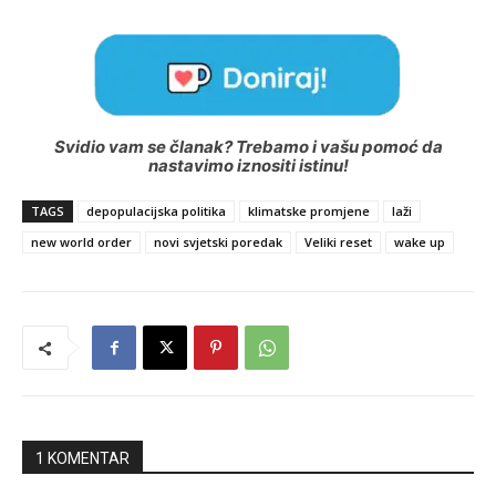
Svidio vam se članak? Trebamo i vašu pomoć da
nastavimo iznositi istinu!
TAGS
depopulacijska politika
klimatske promjene
laži
new world order
novi svjetski poredak
Veliki reset
wake up
1 KOMENTAR