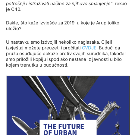
potrošnji i istraživati ​​načine za njihovo smanjenje”
, rekao
je C40.
Dakle, što kaže izvješće za 2019. u koje je Arup toliko
uložio?
U nastavku smo izdvojili nekoliko naglasaka. Cijeli
izvještaj možete preuzeti i pročitati
OVDJE
. Budući da
pruža osuđujuće dokaze protiv svojih suradnika, također
smo priložili kopiju ispod ako nestane iz javnosti u bilo
kojem trenutku u budućnosti.