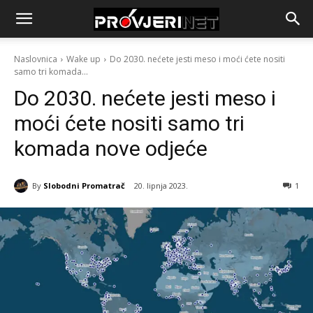
Naslovnica
Wake up
Do 2030. nećete jesti meso i moći ćete nositi
samo tri komada...
Do 2030. nećete jesti meso i
moći ćete nositi samo tri
komada nove odjeće
By
Slobodni Promatrač
20. lipnja 2023.
1