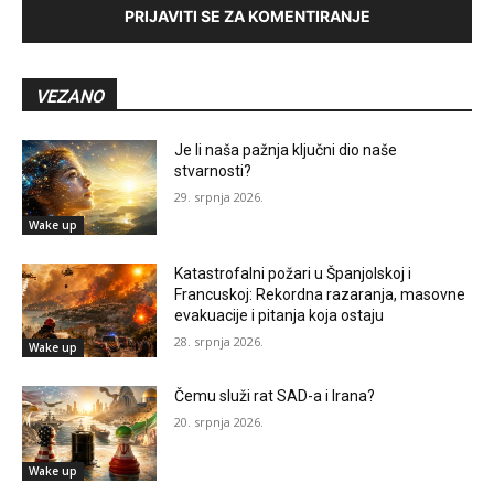
PRIJAVITI SE ZA KOMENTIRANJE
VEZANO
Je li naša pažnja ključni dio naše
stvarnosti?
29. srpnja 2026.
Wake up
Katastrofalni požari u Španjolskoj i
Francuskoj: Rekordna razaranja, masovne
evakuacije i pitanja koja ostaju
28. srpnja 2026.
Wake up
Čemu služi rat SAD-a i Irana?
20. srpnja 2026.
Wake up