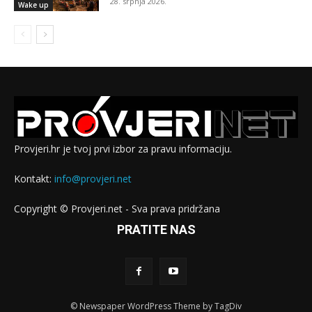
28. srpnja 2026.
Wake up
Provjeri.hr je tvoj prvi izbor za pravu informaciju.
Kontakt:
info@provjeri.net
Copyright © Provjeri.net - Sva prava pridržana
PRATITE NAS
© Newspaper WordPress Theme by TagDiv