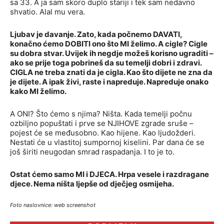
sa 33. A ja sam skoro duplo stariji i tek sam nedavno
shvatio. Alal mu vera.
Ljubav je davanje. Zato, kada počnemo DAVATI,
konačno ćemo DOBITI ono što MI želimo. A cigle? Cigle
su dobra stvar. Uvijek ih negdje možeš korisno ugraditi –
ako se prije toga pobrineš da su temelji dobri i zdravi.
CIGLA ne treba znati da je cigla. Kao što dijete ne zna da
je dijete. A ipak živi, raste i napreduje. Napreduje onako
kako MI želimo.
A ONI? Što ćemo s njima? Ništa. Kada temelji počnu
ozbiljno popuštati i prve se NJIHOVE zgrade sruše –
pojest će se međusobno. Kao hijene. Kao ljudožderi.
Nestati će u vlastitoj sumpornoj kiselini. Par dana će se
još širiti neugodan smrad raspadanja. I to je to.
Ostat ćemo samo MI i DJECA. Hrpa vesele i razdragane
djece. Nema ništa ljepše od dječjeg osmijeha.
Foto naslovnice: web screenshot