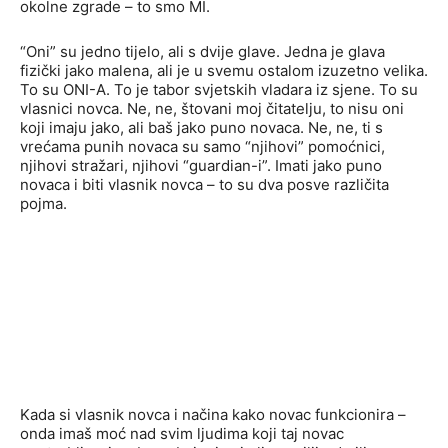
okolne zgrade – to smo MI.
“Oni” su jedno tijelo, ali s dvije glave. Jedna je glava
fizički jako malena, ali je u svemu ostalom izuzetno velika.
To su ONI-A. To je tabor svjetskih vladara iz sjene. To su
vlasnici novca. Ne, ne, štovani moj čitatelju, to nisu oni
koji imaju jako, ali baš jako puno novaca. Ne, ne, ti s
vrećama punih novaca su samo “njihovi” pomoćnici,
njihovi stražari, njihovi “guardian-i”. Imati jako puno
novaca i biti vlasnik novca – to su dva posve različita
pojma.
Kada si vlasnik novca i načina kako novac funkcionira –
onda imaš moć nad svim ljudima koji taj novac