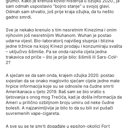
glumci. Kako je krenula kovid-histerija u ožujku 2020., ja
sam odmah uspostavio “bojno stanje” u svojoj glavi.
Odmah sam shvatio, još prije kraja ožujka, da tu nešto
gadno smrdi.
Sve je nekako krenulo s tim nesretnim Kinezima i onim
njihovim još nesretnijim Wuhanom. Wuhan je postao
udarna vijest. Bio-laboratorij najvišeg stupnja i blizina
jedne tržnice na kojoj Kinezi prodaju i konzumiraju svašta
– uključivo šišmiše. Pa se onda razvila cijela jedna
trakavica od priče – što je prije bilo: šišmiš ili Sars-CoV-
2?
A sjećam se da sam onda, krajem ožujka 2020. postao
svjestan da se onako maglovito sjećam cijele jedne male
hrpice informacija koje su se odnosile na čudne smrti
Amerikanaca u ljeto 2019. Baš sam se bio vratio s
ljetovanja s onog mog Trećića, kad je došla informacija da
Ameri u prilično ozbiljnom broju umiru od neke čudne
bolesti. A najzanimljivije je bilo to da su bili svi pušači
suvremenih vape-cigareta.
A sve su se te smrti događale u epsilon-okolici Fort