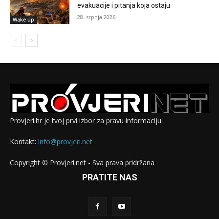
evakuacije i pitanja koja ostaju
28. srpnja 2026.
Wake up
Provjeri.hr je tvoj prvi izbor za pravu informaciju.
Kontakt:
info@provjeri.net
Copyright © Provjeri.net - Sva prava pridržana
PRATITE NAS