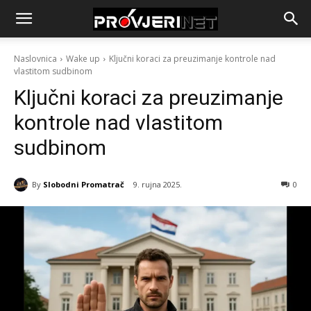
Naslovnica
Wake up
Ključni koraci za preuzimanje kontrole nad
vlastitom sudbinom
Ključni koraci za preuzimanje
kontrole nad vlastitom
sudbinom
By
Slobodni Promatrač
9. rujna 2025.
0