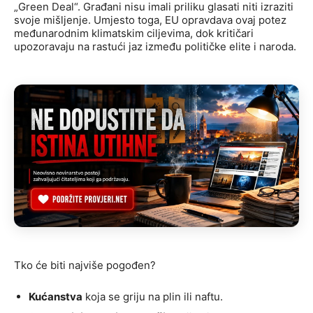
„Green Deal“. Građani nisu imali priliku glasati niti izraziti
svoje mišljenje. Umjesto toga, EU opravdava ovaj potez
međunarodnim klimatskim ciljevima, dok kritičari
upozoravaju na rastući jaz između političke elite i naroda.
Tko će biti najviše pogođen?
Kućanstva
koja se griju na plin ili naftu.