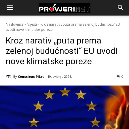
Naslovnica
Vijesti
Kroz narativ „puta prema zelenoj budućnosti“ EU
uvodi nove klimatske poreze
Kroz narativ „puta prema
zelenoj budućnosti“ EU uvodi
nove klimatske poreze
By
Conscious Pilat
19. svibnja 2025.
0