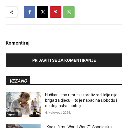
Komentiraj
PRIJAVITI SE ZA KOMENTIRANJE
VEZANO
Huškanje na represiju protiv roditelja nije
briga za djecu – to je napad na slobodu i
dostojanstvo obitelji
4. kolovoza 2026.
Vijesti
„Kao u filmu World War Z“: Španjolska