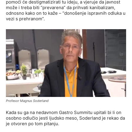
pomoći će destigmatizirati tu ideju, a vjeruje da javnost
može i treba biti “prevarena” da prihvati kanibalizam,
odnosno kako on to kaže – “donošenje ispravnih odluka u
vezi s prehranom”.
Profesor Magnus Soderland
Kada su ga na nedavnom Gastro Summitu upitali bi li on
osobno odlučio jesti ljudsko meso, Soderland je rekao da
je otvoren po tom pitanju.