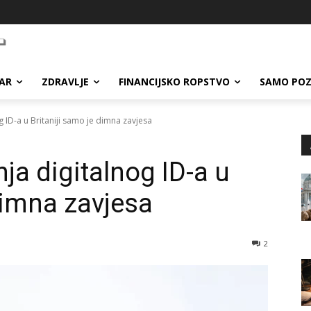
AR
ZDRAVLJE
FINANCIJSKO ROPSTVO
SAMO POZ
 ID-a u Britaniji samo je dimna zavjesa
ja digitalnog ID-a u
dimna zavjesa
2