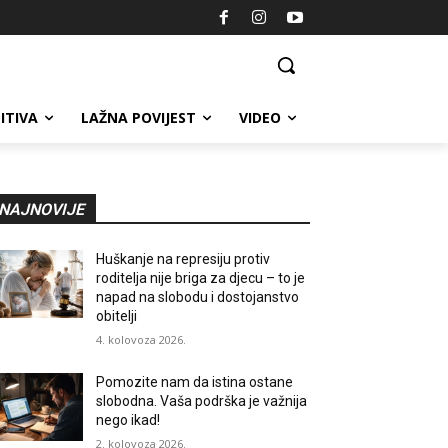
ITIVA
LAŽNA POVIJEST
VIDEO
NAJNOVIJE
Huškanje na represiju protiv
roditelja nije briga za djecu – to je
napad na slobodu i dostojanstvo
obitelji
4. kolovoza 2026.
Pomozite nam da istina ostane
slobodna. Vaša podrška je važnija
nego ikad!
2. kolovoza 2026.