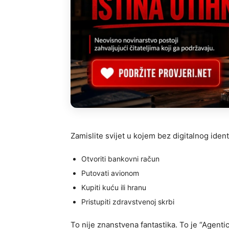
Zamislite svijet u kojem bez digitalnog iden
Otvoriti bankovni račun
Putovati avionom
Kupiti kuću ili hranu
Pristupiti zdravstvenoj skrbi
To nije znanstvena fantastika. To je “Agenti