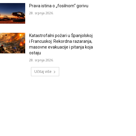
Prava istina o „fosilnom“ gorivu
28. srpnja 2026.
Katastrofalni požari u Španjolskoj
i Francuskoj: Rekordna razaranja,
masovne evakuacije i pitanja koja
ostaju
28. srpnja 2026.
Učitaj više