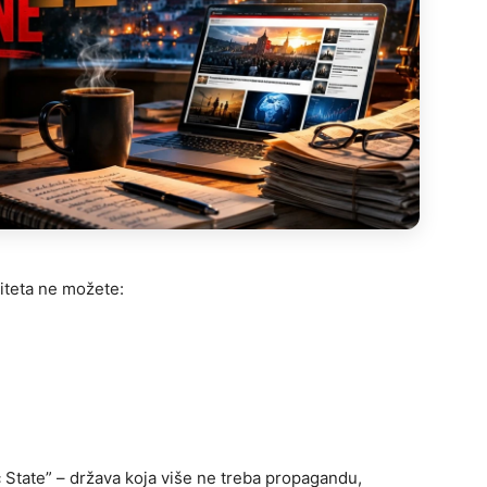
titeta ne možete:
c State” – država koja više ne treba propagandu,