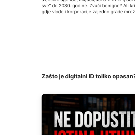
sve” do 2030. godine. Zvuči benigno? Ali kri
gdje vlade i korporacije zajedno grade mrež
Zašto je digitalni ID toliko opasan