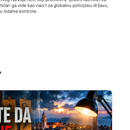
tičari ga vide kao nacrt za globalnu policijsku državu,
u totalne kontrole.
?