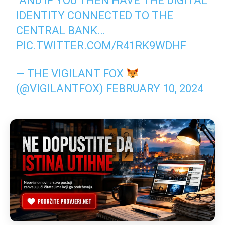
“AND IF YOU THEN HAVE THE DIGITAL
IDENTITY CONNECTED TO THE
CENTRAL BANK…
PIC.TWITTER.COM/R41RK9WDHF
— THE VIGILANT FOX
(@VIGILANTFOX)
FEBRUARY 10, 2024