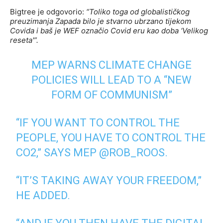
Bigtree je odgovorio:
“Toliko toga od globalističkog
preuzimanja Zapada bilo je stvarno ubrzano tijekom
Covida i baš je WEF označio Covid eru kao doba ‘Velikog
reseta'”.
MEP WARNS CLIMATE CHANGE
POLICIES WILL LEAD TO A “NEW
FORM OF COMMUNISM”
“IF YOU WANT TO CONTROL THE
PEOPLE, YOU HAVE TO CONTROL THE
CO2,” SAYS MEP
@ROB_ROOS
.
“IT’S TAKING AWAY YOUR FREEDOM,”
HE ADDED.