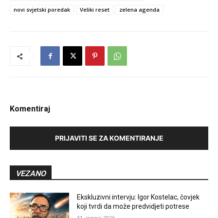
novi svjetski poredak
Veliki reset
zelena agenda
Komentiraj
PRIJAVITI SE ZA KOMENTIRANJE
VEZANO
Ekskluzivni intervju: Igor Kostelac, čovjek
koji tvrdi da može predvidjeti potrese
31. srpnja 2026.