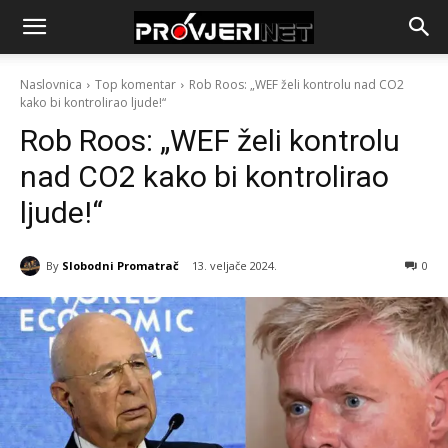
Naslovnica
Top komentar
Rob Roos: „WEF želi kontrolu nad CO2
kako bi kontrolirao ljude!“
Rob Roos: „WEF želi kontrolu
nad CO2 kako bi kontrolirao
ljude!“
By
Slobodni Promatrač
13. veljače 2024.
0