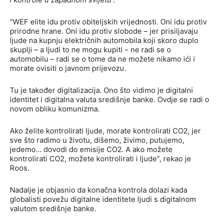
“WEF elite idu protiv obiteljskih vrijednosti. Oni idu protiv
prirodne hrane. Oni idu protiv slobode – jer prisiljavaju
ljude na kupnju električnih automobila koji skoro duplo
skuplji – a ljudi to ne mogu kupiti – ne radi se o
automobilu – radi se o tome da ne možete nikamo ići i
morate ovisiti o javnom prijevozu.
Tu je također digitalizacija. Ono što vidimo je digitalni
identitet i digitalna valuta središnje banke. Ovdje se radi o
novom obliku komunizma.
Ako želite kontrolirati ljude, morate kontrolirati CO2, jer
sve što radimo u životu, dišemo, živimo, putujemo,
jedemo… dovodi do emisije CO2. A ako možete
kontrolirati CO2, možete kontrolirati i ljude”, rekao je
Roos.
Nadalje je objasnio da konačna kontrola dolazi kada
globalisti povežu digitalne identitete ljudi s digitalnom
valutom središnje banke.