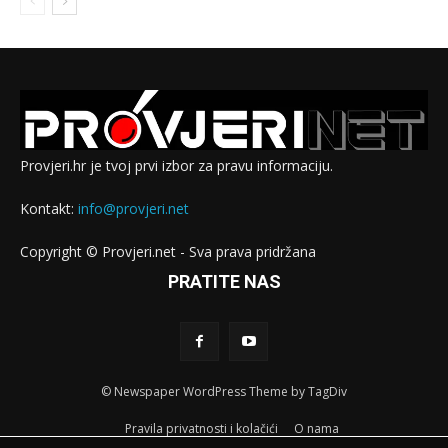
Provjeri.hr je tvoj prvi izbor za pravu informaciju.
Kontakt:
info@provjeri.net
Copyright © Provjeri.net - Sva prava pridržana
PRATITE NAS
© Newspaper WordPress Theme by TagDiv
Pravila privatnosti i kolačići
O nama