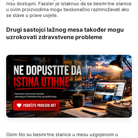
nisu dostupni. Fassler je istaknuo da se besmrtne stanice
u ovim proizvodima mogu beskonačno razmnožavati ako
se stave u prave uvjete.
Drugi sastojci lažnog mesa također mogu
uzrokovati zdravstvene probleme
Osim što su besmrtne stanice u mesu uzgojenom u