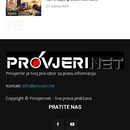
27. srpnja 2026.
Vijesti
Provjeri.hr je tvoj prvi izbor za pravu informaciju.
Kontakt:
info@provjeri.net
Copyright © Provjeri.net - Sva prava pridržana
PRATITE NAS