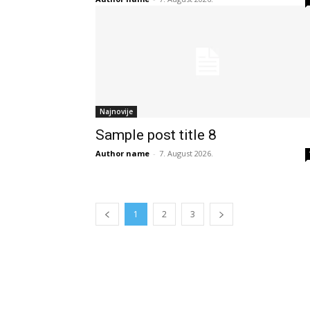
Najnovije
Sample post title 8
Author name
-
7. August 2026.
1
2
3