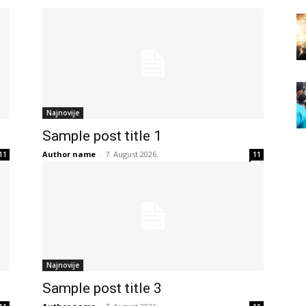
Najnovije
Sample post title 1
Author name
-
7. August 2026.
11
11
Najnovije
Sample post title 3