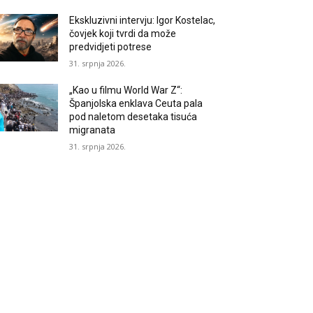
Ekskluzivni intervju: Igor Kostelac,
čovjek koji tvrdi da može
predvidjeti potrese
31. srpnja 2026.
„Kao u filmu World War Z“:
Španjolska enklava Ceuta pala
pod naletom desetaka tisuća
migranata
31. srpnja 2026.