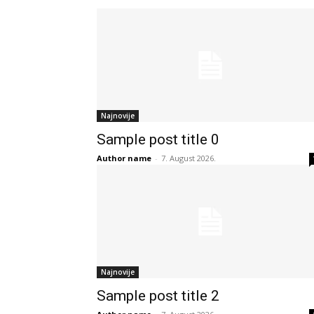
Najnovije
Sample post title 0
Author name
-
7. August 2026.
Najnovije
Sample post title 2