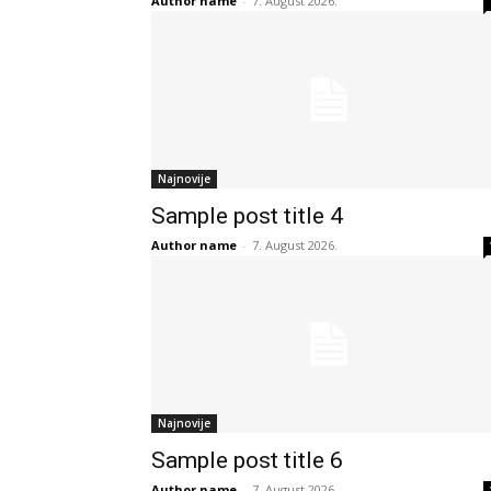
Author name
-
7. August 2026.
Najnovije
Sample post title 4
Author name
-
7. August 2026.
Najnovije
Sample post title 6
Author name
-
7. August 2026.