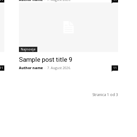
Najnovije
Sample post title 9
Author name
-
7. August 2026.
11
11
Stranica 1 od 3