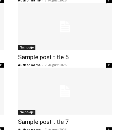
Author name
-
7. August 2026.
11
11
Najnovije
Sample post title 5
Author name
-
7. August 2026.
11
11
Najnovije
Sample post title 7
Author name
-
7. August 2026.
11
11