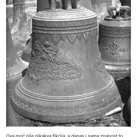
Ova moć nije nikakva fikcija, a danas i sama znanost to