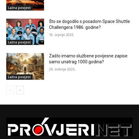
Lažna povijest
Što se dogodilo s posadom Space Shuttle
Challengera 1986. godine?
10. srpnja 2026.
Lažna povijest
Zašto imamo službene povijesne zapise
samo unatrag 1000 godina?
26. svibnja 2026.
Lažna povijest