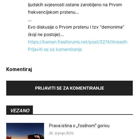
ljudskih svjesnosti ostane zarobljeno na Prvom
frekvencijskom prstenu…
…
Evo diskusije o Prvom prstenu i tzv “demonima”
(koji ne postoje)…
https://kamen.freeforums.net/post/3274/threadh
Prijaviti se za komentiranje
Komentiraj
PRIJAVITI SE ZA KOMENTIRANJE
VEZANO
Prava istina o „fosilnom“ gorivu
28. srpnja 2026.