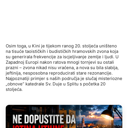
Osim toga, u Kini je tijekom ranog 20. stoljeća uništeno
na tisuće taoističkih i budističkih hramovskih zvona koja
su generirala frekvencije za iscjeljivanje zemlje i ljudi. U
Zapadnoj Europi nakon ratova mnogi tornjevi su ostali
prazni – zvona nikad nisu vraćena, a nova su bila slabija,
jeftinija, nesposobna reproducirati stare rezonancije.
Najpoznatiji primjer s naših područja je slučaj misteriozne
„obnove“ katedrale Sv. Duje u Splitu s početka 20
stoljeća.