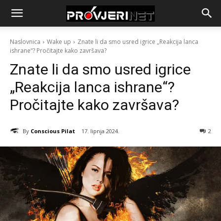
Naslovnica
Wake up
Znate li da smo usred igrice „Reakcija lanca
ishrane“? Pročitajte kako završava?
Znate li da smo usred igrice
„Reakcija lanca ishrane“?
Pročitajte kako završava?
By
Conscious Pilat
17. lipnja 2024.
2