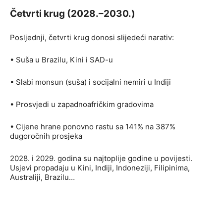
Četvrti krug (2028.–2030.)
Posljednji, četvrti krug donosi slijedeći narativ:
• Suša u Brazilu, Kini i SAD-u
• Slabi monsun (suša) i socijalni nemiri u Indiji
• Prosvjedi u zapadnoafričkim gradovima
• Cijene hrane ponovno rastu sa 141% na 387%
dugoročnih prosjeka
2028. i 2029. godina su najtoplije godine u povijesti.
Usjevi propadaju u Kini, Indiji, Indoneziji, Filipinima,
Australiji, Brazilu…