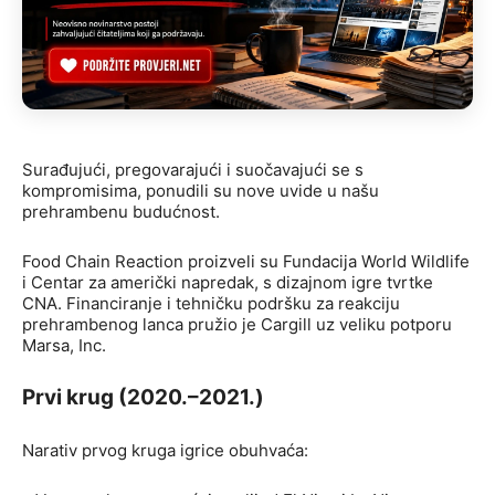
Surađujući, pregovarajući i suočavajući se s
kompromisima, ponudili su nove uvide u našu
prehrambenu budućnost.
Food Chain Reaction proizveli su Fundacija World Wildlife
i Centar za američki napredak, s dizajnom igre tvrtke
CNA. Financiranje i tehničku podršku za reakciju
prehrambenog lanca pružio je Cargill uz veliku potporu
Marsa, Inc.
Prvi krug (2020.–2021.)
Narativ prvog kruga igrice obuhvaća: