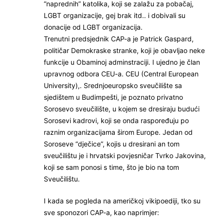
“naprednih” katolika, koji se zalažu za pobačaj,
LGBT organizacije, gej brak itd.. i dobivali su
donacije od LGBT organizacija.
Trenutni predsjednik CAP-a je Patrick Gaspard,
političar Demokraske stranke, koji je obavljao neke
funkcije u Obaminoj adminstraciji. I ujedno je član
upravnog odbora CEU-a. CEU (Central European
University),. Srednjoeuropsko sveučilište sa
sjedištem u Budimpešti, je poznato privatno
Sorosevo sveučilište, u kojem se dresiraju budući
Sorosevi kadrovi, koji se onda raspoređuju po
raznim organizacijama širom Europe. Jedan od
Soroseve “dječice”, kojis u dresirani an tom
sveučilištu je i hrvatski povjesničar Tvrko Jakovina,
koji se sam ponosi s time, što je bio na tom
Sveučilištu.
I kada se pogleda na američkoj vikipoediji, tko su
sve sponozori CAP-a, kao naprimjer: