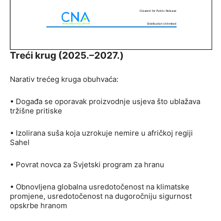
Treći krug (2025.–2027.)
Narativ trećeg kruga obuhvaća:
• Događa se oporavak proizvodnje usjeva što ublažava
tržišne pritiske
• Izolirana suša koja uzrokuje nemire u afričkoj regiji
Sahel
• Povrat novca za Svjetski program za hranu
• Obnovljena globalna usredotočenost na klimatske
promjene, usredotočenost na dugoročniju sigurnost
opskrbe hranom