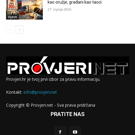
kao oružje, građani kao taoci
27. srpnja 2026.
Vijesti
Provjeri.hr je tvoj prvi izbor za pravu informaciju.
Kontakt:
info@provjeri.net
Copyright © Provjeri.net - Sva prava pridržana
PRATITE NAS