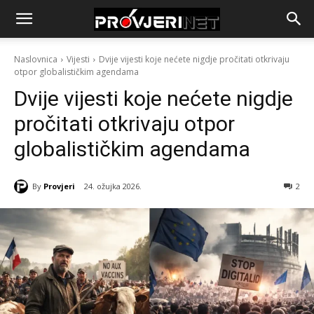
Naslovnica
Vijesti
Dvije vijesti koje nećete nigdje pročitati otkrivaju
otpor globalističkim agendama
Dvije vijesti koje nećete nigdje
pročitati otkrivaju otpor
globalističkim agendama
By
Provjeri
24. ožujka 2026.
2