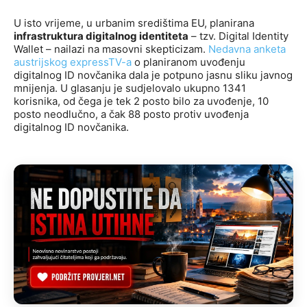
U isto vrijeme, u urbanim središtima EU, planirana
infrastruktura digitalnog identiteta
– tzv. Digital Identity
Wallet – nailazi na masovni skepticizam.
Nedavna anketa
austrijskog expressTV-a
o planiranom uvođenju
digitalnog ID novčanika dala je potpuno jasnu sliku javnog
mnijenja. U glasanju je sudjelovalo ukupno 1341
korisnika, od čega je tek 2 posto bilo za uvođenje, 10
posto neodlučno, a čak 88 posto protiv uvođenja
digitalnog ID novčanika.