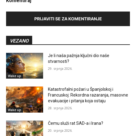
Komentiraj
PRIJAVITI SE ZA KOMENTIRANJE
VEZANO
Je li naša pažnja ključni dio naše
stvarnosti?
29. srpnja 2026.
Wake up
Katastrofalni požari u Španjolskoj i
Francuskoj: Rekordna razaranja, masovne
evakuacije i pitanja koja ostaju
28. srpnja 2026.
Wake up
Čemu služi rat SAD-a i Irana?
20. srpnja 2026.