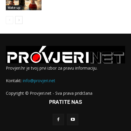
Wake up
Provjeri.hr je tvoj prvi izbor za pravu informaciju.
Kontakt:
info@provjeri.net
Copyright © Provjeri.net - Sva prava pridržana
PRATITE NAS