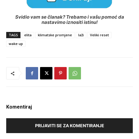
Svidio vam se članak? Trebamo i vašu pomoć da
nastavimo iznositi istinu!
TAGS
elita
klimatske promjene
laži
Veliki reset
wake up
Komentiraj
PRIJAVITI SE ZA KOMENTIRANJE