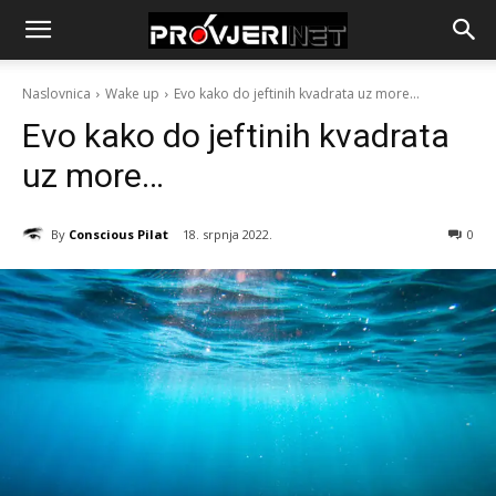
Naslovnica
Wake up
Evo kako do jeftinih kvadrata uz more…
Evo kako do jeftinih kvadrata
uz more…
By
Conscious Pilat
18. srpnja 2022.
0