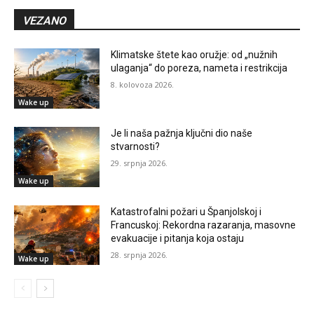
VEZANO
Klimatske štete kao oružje: od „nužnih
ulaganja“ do poreza, nameta i restrikcija
8. kolovoza 2026.
Wake up
Je li naša pažnja ključni dio naše
stvarnosti?
29. srpnja 2026.
Wake up
Katastrofalni požari u Španjolskoj i
Francuskoj: Rekordna razaranja, masovne
evakuacije i pitanja koja ostaju
28. srpnja 2026.
Wake up