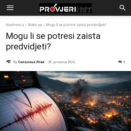
Naslovnica
Wake up
Mogu li se potresi zaista predvidjeti?
Mogu li se potresi zaista
predvidjeti?
By
Conscious Pilat
30. prosinca 2025.
0