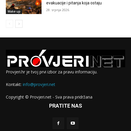
evakuacije i pitanja koja ostaju
28. srpnja 2026.
Wake up
Provjeri.hr je tvoj prvi izbor za pravu informaciju.
Kontakt:
info@provjeri.net
Copyright © Provjeri.net - Sva prava pridržana
PRATITE NAS