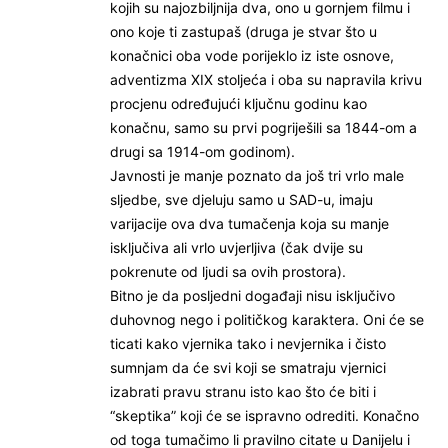
kojih su najozbiljnija dva, ono u gornjem filmu i
ono koje ti zastupaš (druga je stvar što u
konačnici oba vode porijeklo iz iste osnove,
adventizma XIX stoljeća i oba su napravila krivu
procjenu određujući ključnu godinu kao
konačnu, samo su prvi pogriješili sa 1844-om a
drugi sa 1914-om godinom).
Javnosti je manje poznato da još tri vrlo male
sljedbe, sve djeluju samo u SAD-u, imaju
varijacije ova dva tumačenja koja su manje
isključiva ali vrlo uvjerljiva (čak dvije su
pokrenute od ljudi sa ovih prostora).
Bitno je da posljedni događaji nisu isključivo
duhovnog nego i političkog karaktera. Oni će se
ticati kako vjernika tako i nevjernika i čisto
sumnjam da će svi koji se smatraju vjernici
izabrati pravu stranu isto kao što će biti i
“skeptika” koji će se ispravno odrediti. Konačno
od toga tumačimo li pravilno citate u Danijelu i