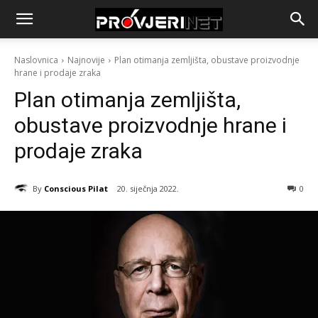
Naslovnica
Najnovije
Plan otimanja zemljišta, obustave proizvodnje
hrane i prodaje zraka
Plan otimanja zemljišta,
obustave proizvodnje hrane i
prodaje zraka
By
Conscious Pilat
20. siječnja 2022.
0