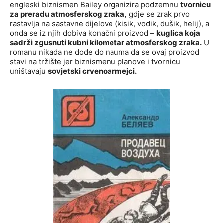
engleski biznismen Bailey organizira podzemnu
tvornicu
za preradu atmosferskog zraka,
gdje se zrak prvo
rastavlja na sastavne dijelove (kisik, vodik, dušik, helij), a
onda se iz njih dobiva konačni proizvod –
kuglica koja
sadrži zgusnuti kubni kilometar atmosferskog zraka.
U
romanu nikada ne dođe do nauma da se ovaj proizvod
stavi na tržište jer biznismenu planove i tvornicu
uništavaju
sovjetski crvenoarmejci.