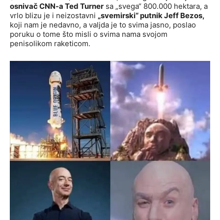
osnivač CNN-a Ted Turner
sa „svega“ 800.000 hektara, a
vrlo blizu je i neizostavni
„svemirski“ putnik Jeff Bezos,
koji nam je nedavno, a valjda je to svima jasno, poslao
poruku o tome što misli o svima nama svojom
penisolikom raketicom.