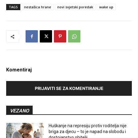
TAGS
nestašica hrane
novi svjetski poredak
wake up
Komentiraj
PRIJAVITI SE ZA KOMENTIRANJE
VEZANO
Huškanje na represiju protiv roditelja nije
briga za djecu – to je napad na slobodu i
dostojanstvo obitelji