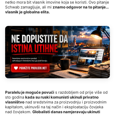
netko mora bit vlasnik imovine koja se koristi. Ovo pitanje
Schwab zamagljuje, ali mi
znamo odgovor na to pitanje…
vlasnik je globalna elita.
Paralelu je moguće povući
s razdobljem od prije više od
sto godina
kada su ruski komunisti ukinuli privatno
vlasništvo
nad sredstvima za proizvodnju i proizvodnim
kapitalom, ukinuvši na taj način i eksploataciju čovjeka
nad čovjekom.
Globalisti danas namjeravaju ukinuti