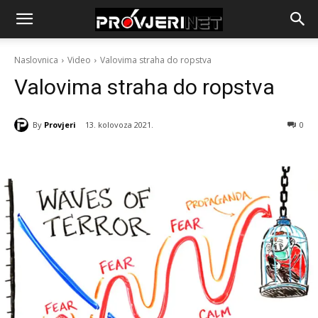
Naslovnica
Video
Valovima straha do ropstva
Valovima straha do ropstva
By
Provjeri
13. kolovoza 2021.
0