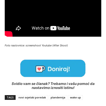
Foto naslovnice: screenshoot Youtube (After Skool)
Svidio vam se članak? Trebamo i vašu pomoć da
nastavimo iznositi istinu!
TAGS
novi svjetski poredak
plandemija
wake up