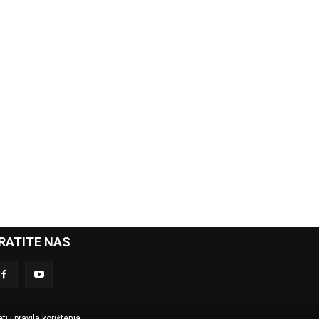
RATITE NAS
ti i pravila korištenja