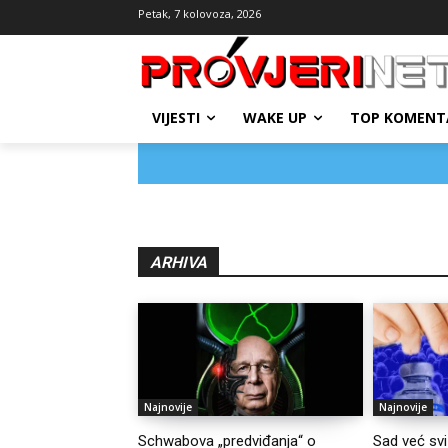
Petak, 7 kolovoza, 2026
VIJESTI
WAKE UP
TOP KOMENT
ARHIVA
Najnovije
Najnovije
Schwabova „predviđanja“ o
Sad već svi