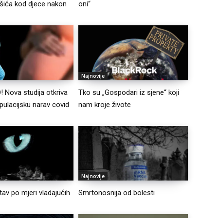
šića kod djece nakon
oni“
Najnovije
Nova studija otkriva
Tko su „Gospodari iz sjene“ koji
pulacijsku narav covid
nam kroje živote
Najnovije
tav po mjeri vladajućih
Smrtonosnija od bolesti