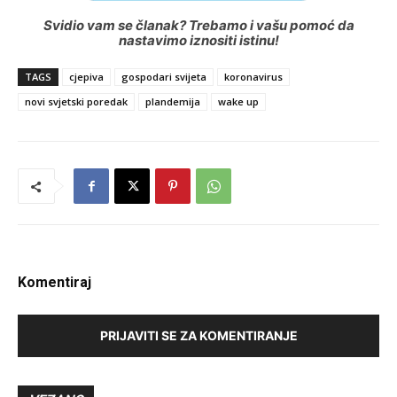
Svidio vam se članak? Trebamo i vašu pomoć da
nastavimo iznositi istinu!
TAGS
cjepiva
gospodari svijeta
koronavirus
novi svjetski poredak
plandemija
wake up
Komentiraj
PRIJAVITI SE ZA KOMENTIRANJE