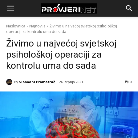
Naslovnica
Najnovije
Živimo u najvećoj svjetskoj psihološkoj
operaciji za kontrolu uma do sada
Živimo u najvećoj svjetskoj
psihološkoj operaciji za
kontrolu uma do sada
By
Slobodni Promatrač
26. srpnja 2021.
0