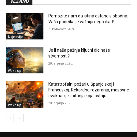
VEZANO
Pomozite nam da istina ostane slobodna.
Vaša podrška je važnija nego ikad!
2. kolovoza 2026.
Najnovije
Je li naša pažnja ključni dio naše
stvarnosti?
29. srpnja 2026.
Wake up
Katastrofalni požari u Španjolskoj i
Francuskoj: Rekordna razaranja, masovne
evakuacije i pitanja koja ostaju
28. srpnja 2026.
Wake up