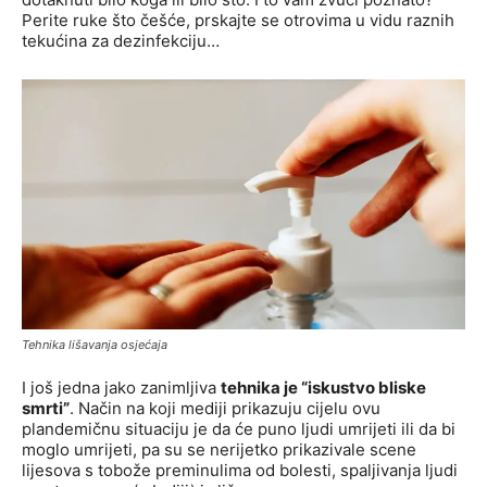
Perite ruke što češće, prskajte se otrovima u vidu raznih
tekućina za dezinfekciju…
Tehnika lišavanja osjećaja
I još jedna jako zanimljiva
tehnika je “iskustvo bliske
smrti”
. Način na koji mediji prikazuju cijelu ovu
plandemičnu situaciju je da će puno ljudi umrijeti ili da bi
moglo umrijeti, pa su se nerijetko prikazivale scene
lijesova s tobože preminulima od bolesti, spaljivanja ljudi