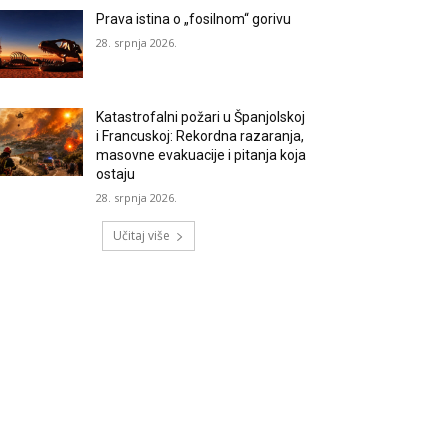
Prava istina o „fosilnom“ gorivu
28. srpnja 2026.
Katastrofalni požari u Španjolskoj
i Francuskoj: Rekordna razaranja,
masovne evakuacije i pitanja koja
ostaju
28. srpnja 2026.
Učitaj više