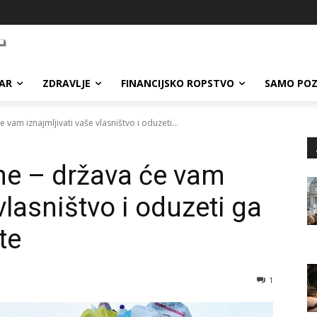
AR
ZDRAVLJE
FINANCIJSKO ROPSTVO
SAMO POZ
 vam iznajmljivati vaše vlasništvo i oduzeti...
ne – država će vam
vlasništvo i oduzeti ga
te
1