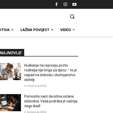
ITIVA
LAŽNA POVIJEST
VIDEO
NAJNOVIJE
Huškanje na represiju protiv
roditelja nije briga za djecu – to je
napad na slobodu i dostojanstvo
obitelji
4. kolovoza 2026.
Pomozite nam da istina ostane
slobodna. Vaša podrška je važnija
nego ikad!
2. kolovoza 2026.