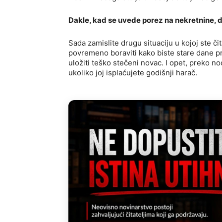
Dakle, kad se uvede porez na nekretnine, d
Sada zamislite drugu situaciju u kojoj ste čit
povremeno boraviti kako biste stare dane pr
uložiti teško stečeni novac. I opet, preko n
ukoliko joj isplaćujete godišnji harač.