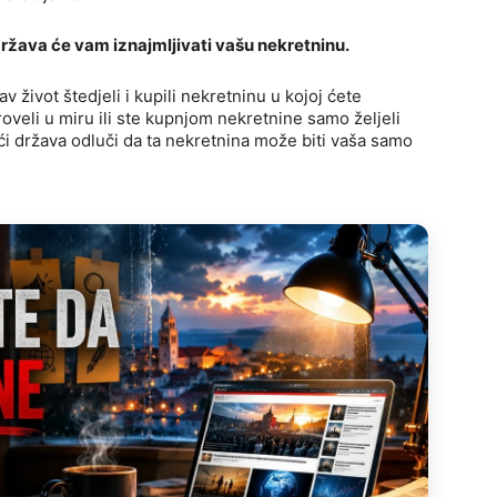
ržava će vam iznajmljivati vašu nekretninu.
av život štedjeli i kupili nekretninu u kojoj ćete
oveli u miru ili ste kupnjom nekretnine samo željeli
oći država odluči da ta nekretnina može biti vaša samo