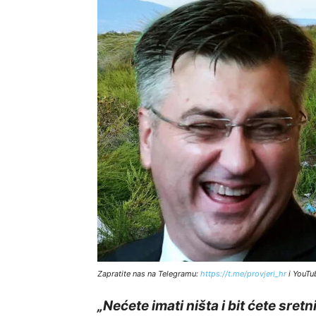
Zapratite nas na Telegramu:
http
s://t.me/provjeri_hr
i YouTu
„Nećete imati ništa i bit ćete sretn