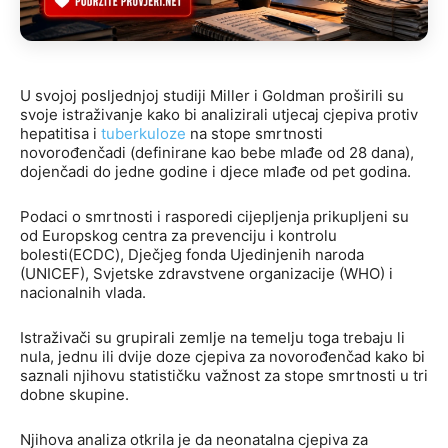
U svojoj posljednjoj studiji Miller i Goldman proširili su
svoje istraživanje kako bi analizirali utjecaj cjepiva protiv
hepatitisa i
tuberkuloze
na stope smrtnosti
novorođenčadi (definirane kao bebe mlađe od 28 dana),
dojenčadi do jedne godine i djece mlađe od pet godina.
Podaci o smrtnosti i rasporedi cijepljenja prikupljeni su
od Europskog centra za prevenciju i kontrolu
bolesti(ECDC), Dječjeg fonda Ujedinjenih naroda
(UNICEF), Svjetske zdravstvene organizacije (WHO) i
nacionalnih vlada.
Istraživači su grupirali zemlje na temelju toga trebaju li
nula, jednu ili dvije doze cjepiva za novorođenčad kako bi
saznali njihovu statističku važnost za stope smrtnosti u tri
dobne skupine.
Njihova analiza otkrila je da neonatalna cjepiva za