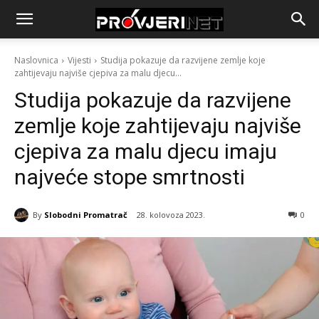
Naslovnica
Vijesti
Studija pokazuje da razvijene zemlje koje
zahtijevaju najviše cjepiva za malu djecu...
Studija pokazuje da razvijene
zemlje koje zahtijevaju najviše
cjepiva za malu djecu imaju
najveće stope smrtnosti
By
Slobodni Promatrač
28. kolovoza 2023.
0