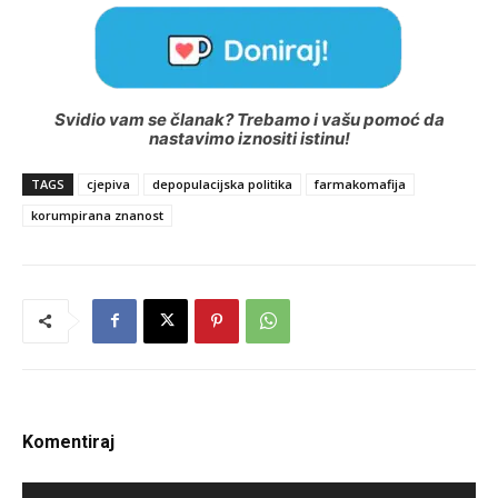
Svidio vam se članak? Trebamo i vašu pomoć da
nastavimo iznositi istinu!
TAGS
cjepiva
depopulacijska politika
farmakomafija
korumpirana znanost
Komentiraj