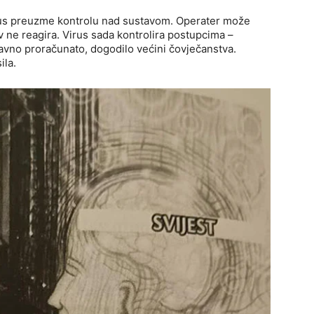
irus preuzme kontrolu nad sustavom. Operater može
av ne reagira. Virus sada kontrolira postupcima –
avno proračunato, dogodilo većini čovječanstva.
ila.