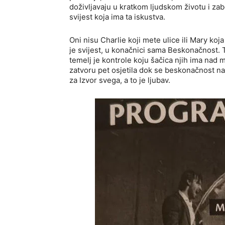
doživljavaju u kratkom ljudskom životu i zabo
svijest koja ima ta iskustva.
Oni nisu Charlie koji mete ulice ili Mary koj
je svijest, u konačnici sama Beskonačnost. Ta
temelj je kontrole koju šačica njih ima nad
zatvoru pet osjetila dok se beskonačnost nast
za Izvor svega, a to je ljubav.