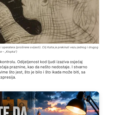
i operatera (proširene svijesti). Cilj Kulta je prekinuti vezu jednog i drugog
e – „Klopka“)
 kontrolu. Odijeljenost kod ljudi izaziva osjećaj
ećaja praznine, kao da nešto nedostaje. I stvarno
e što jest, što je bilo i što ikada može biti, sa
spresija.