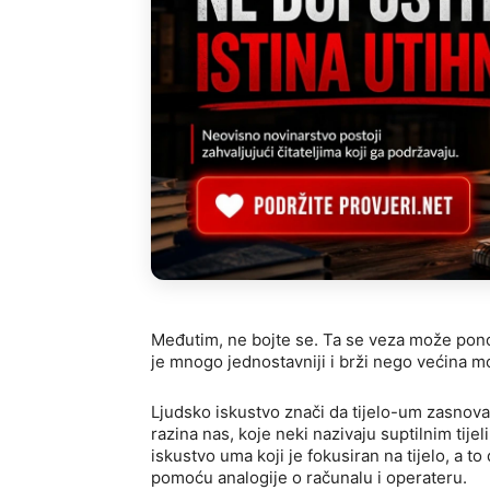
Međutim, ne bojte se. Ta se veza može ponovn
je mnogo jednostavniji i brži nego većina mo
Ljudsko iskustvo znači da tijelo-um zasnovan
razina nas, koje neki nazivaju suptilnim tije
iskustvo uma koji je fokusiran na tijelo, a to 
pomoću analogije o računalu i operateru.