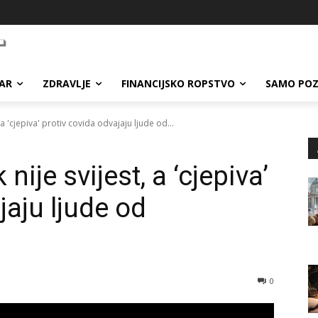
AR
ZDRAVLJE
FINANCIJSKO ROPSTVO
SAMO POZ
 a 'cjepiva' protiv covida odvajaju ljude od...
nije svijest, a ‘cjepiva’
jaju ljude od
0