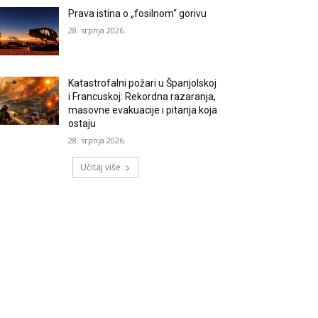
Prava istina o „fosilnom“ gorivu
28. srpnja 2026.
Katastrofalni požari u Španjolskoj
i Francuskoj: Rekordna razaranja,
masovne evakuacije i pitanja koja
ostaju
28. srpnja 2026.
Učitaj više