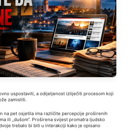
o uspostaviti, a odijeljenost izliječiti procesom koji
že zamisliti.
 na pet osjetila ima različite percepcije proširenih
lima ili „dušom“. Proširena svijest promatra ljudsko
dvoje trebalo bi biti u interakciji kako je opisano