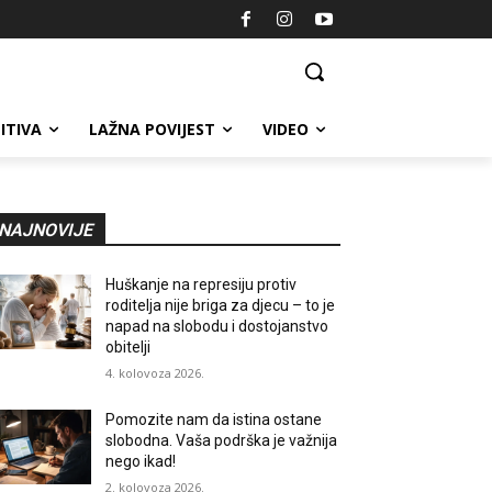
ITIVA
LAŽNA POVIJEST
VIDEO
NAJNOVIJE
Huškanje na represiju protiv
roditelja nije briga za djecu – to je
napad na slobodu i dostojanstvo
obitelji
4. kolovoza 2026.
Pomozite nam da istina ostane
slobodna. Vaša podrška je važnija
nego ikad!
2. kolovoza 2026.