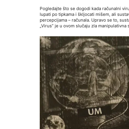
Pogledajte što se dogodi kada računalni v
lupati po tipkama i škljocati mišem, ali sust
percepcijama – računala. Upravo se to, sust
„Virus” je u ovom slučaju zla manipulativna s