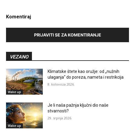
Komentiraj
PRIJAVITI SE ZA KOMENTIRANJE
VEZANO
Klimatske štete kao oružje: od „nužnih
ulaganja“ do poreza, nameta i restrikcija
8. kolovoza 2026.
Wake up
Je li naša pažnja ključni dio naše
stvarnosti?
29. srpnja 2026.
Wake up