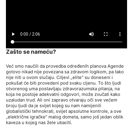
Zašto se nameću?
Već smo naučili da provedba određenih planova Agende
gotovo nikad nije povezana sa zdravom logikom, pa tako
nije niti u ovom slučaju. Ciljevi „elite“ su doneseni i
pokušat će biti provedeni pod svaku cijenu. To što ljudi
otvorenog uma postavljaju zdravorazumska pitanja, na
koja ne postoje adekvatni odgovori, može zvučati kako
uzaludan trud. Ali oni zapravo otvaraju oči sve većem
broju ljudi da je svijet kojeg su nam namijenili
globalistički tehnokrati, svijet apsolutne kontrole, a ove
„električne igračke“ malog dometa, samo još jedan oblik
kaveza u kojeg nas žele ubaciti.