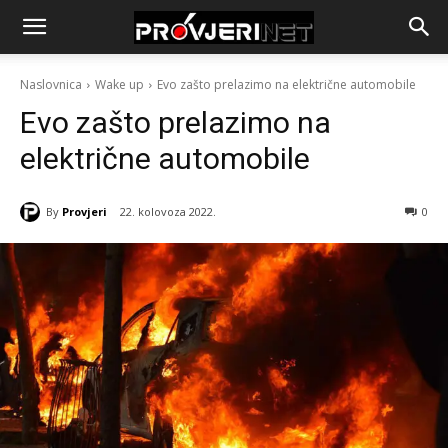
Naslovnica
Wake up
Evo zašto prelazimo na električne automobile
Evo zašto prelazimo na
električne automobile
By
Provjeri
22. kolovoza 2022.
0