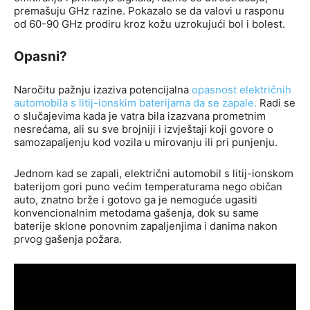
premašuju GHz razine. Pokazalo se da valovi u rasponu
od 60-90 GHz prodiru kroz kožu uzrokujući bol i bolest.
Opasni?
Naročitu pažnju izaziva potencijalna
opasnost električnih
automobila s litij-ionskim baterijama da se zapale.
Radi se
o slučajevima kada je vatra bila izazvana prometnim
nesrećama, ali su sve brojniji i izvještaji koji govore o
samozapaljenju kod vozila u mirovanju ili pri punjenju.
Jednom kad se zapali, električni automobil s litij-ionskom
baterijom gori puno većim temperaturama nego običan
auto, znatno brže i gotovo ga je nemoguće ugasiti
konvencionalnim metodama gašenja, dok su same
baterije sklone ponovnim zapaljenjima i danima nakon
prvog gašenja požara.