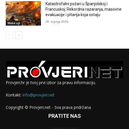
Katastrofalni požari u Španjolskoj i
Francuskoj: Rekordna razaranja, masovne
evakuacije i pitanja koja ostaju
28. srpnja 2026.
Wake up
Provjeri.hr je tvoj prvi izbor za pravu informaciju.
Kontakt:
info@provjeri.net
Copyright © Provjeri.net - Sva prava pridržana
PRATITE NAS