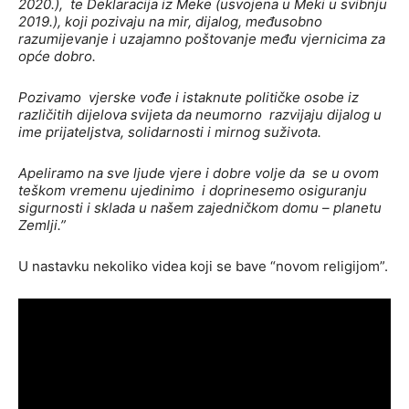
2020.), te Deklaracija iz Meke (usvojena u Meki u svibnju
2019.), koji pozivaju na mir, dijalog, međusobno
razumijevanje i uzajamno poštovanje među vjernicima za
opće dobro.
Pozivamo vjerske vođe i istaknute političke osobe iz
različitih dijelova svijeta da neumorno razvijaju dijalog u
ime prijateljstva, solidarnosti i mirnog suživota.
Apeliramo na sve ljude vjere i dobre volje da se u ovom
teškom vremenu ujedinimo i doprinesemo osiguranju
sigurnosti i sklada u našem zajedničkom domu – planetu
Zemlji.”
U nastavku nekoliko videa koji se bave “novom religijom”.