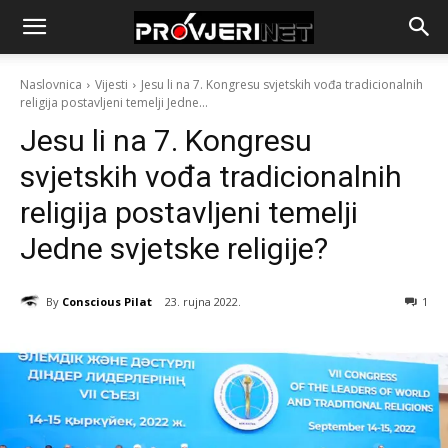
Naslovnica
Vijesti
Jesu li na 7. Kongresu svjetskih vođa tradicionalnih
religija postavljeni temelji Jedne...
Jesu li na 7. Kongresu
svjetskih vođa tradicionalnih
religija postavljeni temelji
Jedne svjetske religije?
By
Conscious Pilat
23. rujna 2022.
1