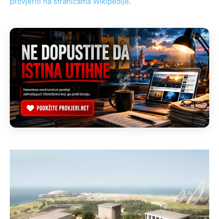
provjeriti na stranicama Wikipedije.