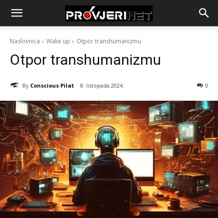
Naslovnica
Wake up
Otpor transhumanizmu
Otpor transhumanizmu
By
Conscious Pilat
8. listopada 2024.
0