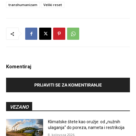
transhumanizam
Veliki reset
Komentiraj
PRIJAVITI SE ZA KOMENTIRANJE
VEZANO
Klimatske štete kao oružje: od „nužnih
ulaganja“ do poreza, nameta i restrikcija
8. kolovoza 2026.