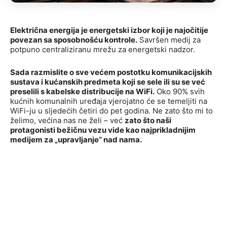
Električna energija je energetski izbor koji je najočitije
povezan sa sposobnošću kontrole.
Savršen medij za
potpuno centraliziranu mrežu za energetski nadzor.
Sada razmislite o sve većem postotku komunikacijskih
sustava i kućanskih predmeta koji se sele ili su se već
preselili s kabelske distribucije na WiFi.
Oko 90% svih
kućnih komunalnih uređaja vjerojatno će se temeljiti na
WiFi-ju u sljedećih četiri do pet godina. Ne zato što mi to
želimo, većina nas ne želi – već
zato što naši
protagonisti bežičnu vezu vide kao najprikladnijim
medijem za „upravljanje“ nad nama.