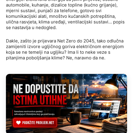
automobile, kuhanje, dizalice topline (kućno grijanje),
mjerni sustavi, punjači za telefone, gotovo svi
komunikacijski alati, mnoštvo kućanskih potrepština,
ulična rasvjeta, klima uređaji, ventilacijski sustavi… popis
se nastavlja u nedogled.
Dakle, zašto je prijevara Net Zero do 2045, tako odlučna
zamijeniti izvore ugljičnog goriva električnom energijom
koja se ne temelji na ugljiku? Ima li to neke veze s
pitanjima poboljšanja klime? Ne, naravno da ne.