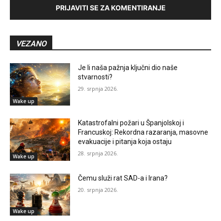
PRIJAVITI SE ZA KOMENTIRANJE
VEZANO
Je li naša pažnja ključni dio naše
stvarnosti?
29. srpnja 2026.
Wake up
Katastrofalni požari u Španjolskoj i
Francuskoj: Rekordna razaranja, masovne
evakuacije i pitanja koja ostaju
28. srpnja 2026.
Wake up
Čemu služi rat SAD-a i Irana?
20. srpnja 2026.
Wake up