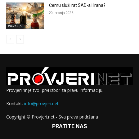
Čemu služi rat SAD-a i Irana?
20. srpnja 2026.
Wake up
Provjeri.hr je tvoj prvi izbor za pravu informaciju.
Kontakt:
info@provjeri.net
Copyright © Provjeri.net - Sva prava pridržana
PRATITE NAS