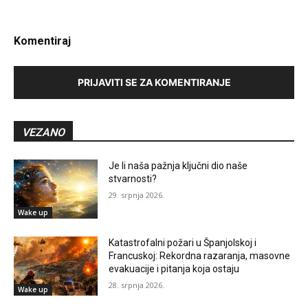
Komentiraj
PRIJAVITI SE ZA KOMENTIRANJE
VEZANO
Je li naša pažnja ključni dio naše
stvarnosti?
29. srpnja 2026.
Wake up
Katastrofalni požari u Španjolskoj i
Francuskoj: Rekordna razaranja, masovne
evakuacije i pitanja koja ostaju
28. srpnja 2026.
Wake up