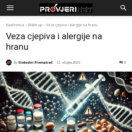
Naslovnica
Wake up
Veza cjepiva i alergije na hranu
Veza cjepiva i alergije na
hranu
By
Slobodni Promatrač
12. ožujka 2025.
0