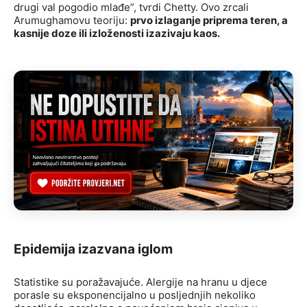
drugi val pogodio mlađe”, tvrdi Chetty. Ovo zrcali
Arumughamovu teoriju:
prvo izlaganje priprema teren, a
kasnije doze ili izloženosti izazivaju kaos.
Epidemija izazvana iglom
Statistike su poražavajuće. Alergije na hranu u djece
porasle su eksponencijalno u posljednjih nekoliko