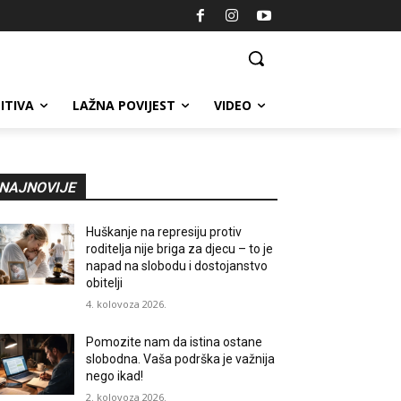
ITIVA
LAŽNA POVIJEST
VIDEO
NAJNOVIJE
Huškanje na represiju protiv
roditelja nije briga za djecu – to je
napad na slobodu i dostojanstvo
obitelji
4. kolovoza 2026.
Pomozite nam da istina ostane
slobodna. Vaša podrška je važnija
nego ikad!
2. kolovoza 2026.