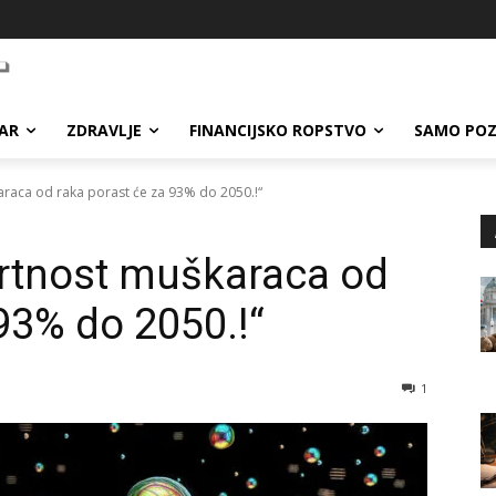
AR
ZDRAVLJE
FINANCIJSKO ROPSTVO
SAMO POZ
araca od raka porast će za 93% do 2050.!“
mrtnost muškaraca od
93% do 2050.!“
1