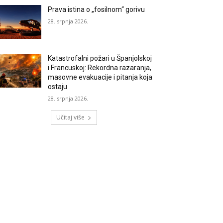
Prava istina o „fosilnom“ gorivu
28. srpnja 2026.
Katastrofalni požari u Španjolskoj
i Francuskoj: Rekordna razaranja,
masovne evakuacije i pitanja koja
ostaju
28. srpnja 2026.
Učitaj više