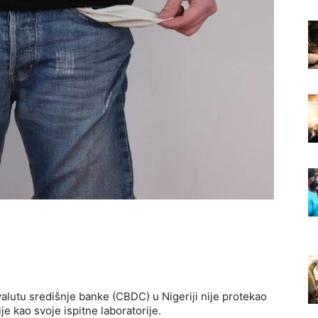
valutu središnje banke (CBDC) u Nigeriji nije protekao
cije kao svoje ispitne laboratorije.