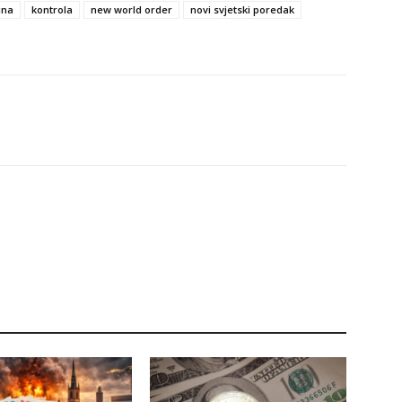
ina
kontrola
new world order
novi svjetski poredak