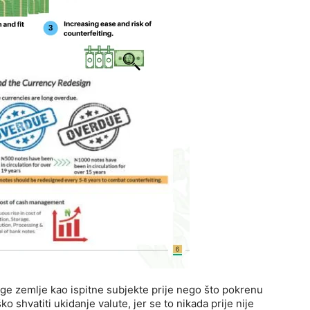
uge zemlje kao ispitne subjekte prije nego što pokrenu
 shvatiti ukidanje valute, jer se to nikada prije nije