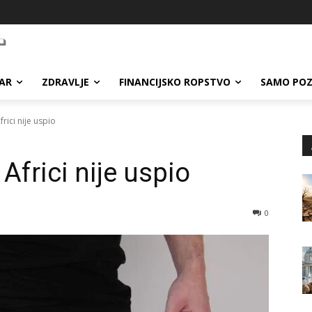
AR
ZDRAVLJE
FINANCIJSKO ROPSTVO
SAMO POZ
rici nije uspio
Africi nije uspio
0