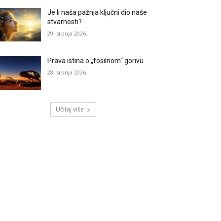
Je li naša pažnja ključni dio naše
stvarnosti?
29. srpnja 2026.
Prava istina o „fosilnom“ gorivu
28. srpnja 2026.
Učitaj više