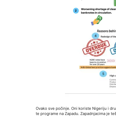
Ovako sve počinje. Oni koriste Nigeriju i dr
te programe na Zapadu. Zapadnjacima je teško